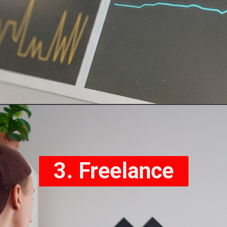
Opening
https://learninhindi.in/what-is-affiliate-marketing-in-hindi/
3. Freelance