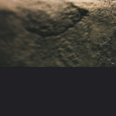
Opening
https://learninhindi.in/category/make-money-online/