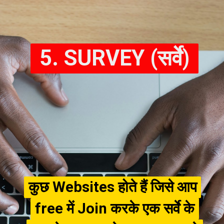
5. SURVEY (सर्वे)
कुछ Websites होते हैं जिसे आप
कुछ Websites होते हैं जिसे आप
free में Join करके एक सर्वे के
free में Join करके एक सर्वे के