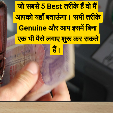
जो सबसे 5 Best तरीके हैं वो मैं
जो सबसे 5 Best तरीके हैं वो मैं
आपको यहाँ बताऊंगा। सभी तरीके
आपको यहाँ बताऊंगा। सभी तरीके
Genuine और आप इसमें बिना
Genuine और आप इसमें बिना
एक भी पैसे लगाए शुरू कर सकते
एक भी पैसे लगाए शुरू कर सकते
हैं।
हैं।