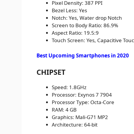
Pixel Density: 387 PPI
Bezel Less: Yes
Notch: Yes, Water drop Notch
Screen to Body Ratio: 86.9%
Aspect Ratio: 19.5:9
Touch Screen: Yes, Capacitive Tou
Best Upcoming Smartphones in 2020
CHIPSET
Speed: 1.8GHz
Processor: Exynos 7 7904
Processor Type: Octa-Core
RAM: 4 GB
Graphics: Mali-G71 MP2
Architecture: 64-bit