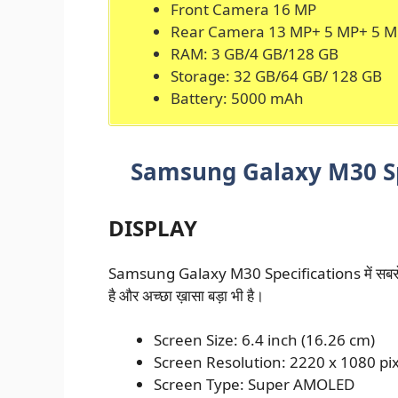
Front Camera 16 MP
Rear Camera 13 MP+ 5 MP+ 5 M
RAM: 3 GB/4 GB/128 GB
Storage: 32 GB/64 GB/ 128 GB
Battery: 5000 mAh
Samsung Galaxy M30 Sp
DISPLAY
Samsung Galaxy M30 Specifications में सबसे पहल
है और अच्छा ख़ासा बड़ा भी है।
Screen Size: 6.4 inch (16.26 cm)
Screen Resolution: 2220 x 1080 pix
Screen Type: Super AMOLED