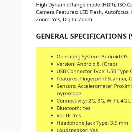
High Dynamic Range mode (HDR), ISO Con
Camera Features: LED Flash, Autofocus, 
Zoom: Yes, Digital Zoom
GENERAL SPECIFICATIONS (साम
Operating System: Android OS
Version: Android 8. (Oreo)
USB Connector Type: USB Type 
Features: Fingerprint Scanner, 
Sensors: Accelerometer, Proxim
Gyroscope
Connectivity: 2G, 3G, Wi-Fi, 4G 
Bluetooth: Yes
VoLTE: Yes
Headphone Jack Type: 3.5 mm
Loudspeaker: Yes