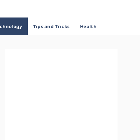
chnology
Tips and Tricks
Health