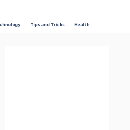
chnology
Tips and Tricks
Health