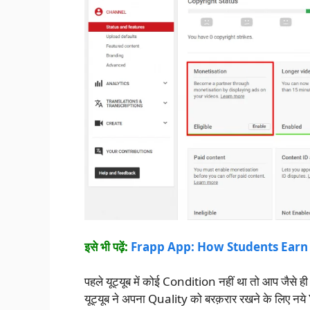
इसे भी पढ़ें:
Frapp App: How Students Ear
पहले यूट्यूब में कोई Condition नहीं था तो आप जैस
यूट्यूब ने अपना Quality को बरक़रार रखने के लिए नय