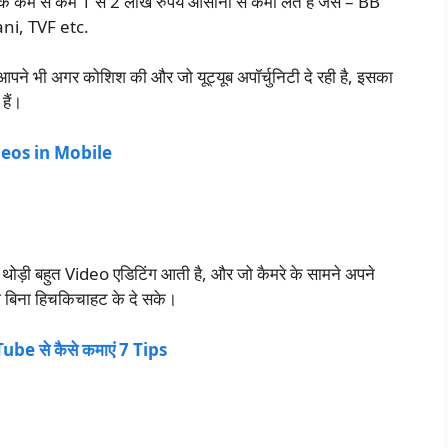
के कम से कम 1 से 2 लाख रुपये आसानी से कमा लेते हैं जैसे – BB
i, TVF etc.
 आपने भी अगर कोशिश की और जो यूट्यूब अपॉर्चुनिटी दे रही है, इसका
हैं।
eos in Mobile
है, थोड़ी बहुत Video एडिटिंग आती है, और जो कैमरे के सामने अपने
ज बिना हिचकिचाहट के दे सके।
से कैसे कमाएं 7 Tips