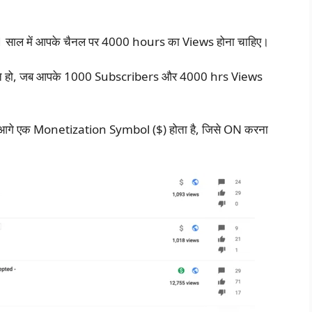
साल में आपके चैनल पर 4000 hours का Views होना चाहिए।
कते हो, जब आपके 1000 Subscribers और 4000 hrs Views
 के आगे एक Monetization Symbol ($) होता है, जिसे ON करना