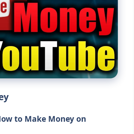
ey
एं (How to Make Money on