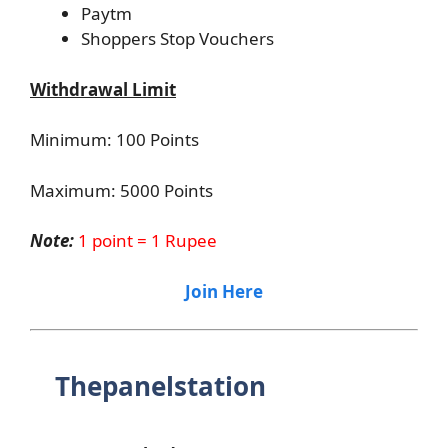
Paytm
Shoppers Stop Vouchers
Withdrawal Limit
Minimum: 100 Points
Maximum: 5000 Points
Note:
1 point = 1 Rupee
Join Here
Thepanelstation