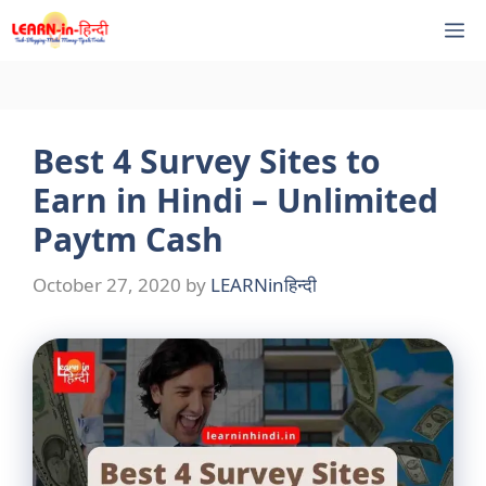
Skip
M
to
content
Best 4 Survey Sites to
Earn in Hindi – Unlimited
Paytm Cash
October 27, 2020
by
LEARNinहिन्दी