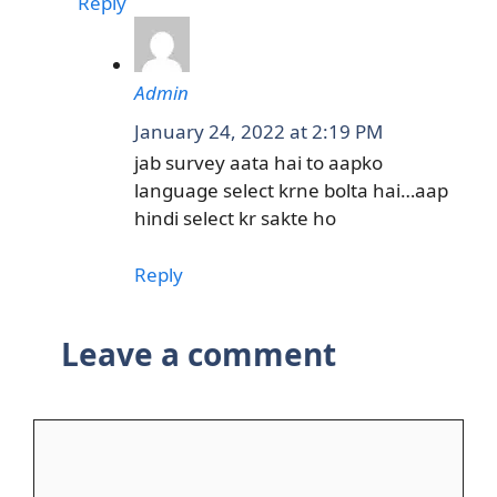
Reply
Admin
January 24, 2022 at 2:19 PM
jab survey aata hai to aapko
language select krne bolta hai…aap
hindi select kr sakte ho
Reply
Leave a comment
Comment