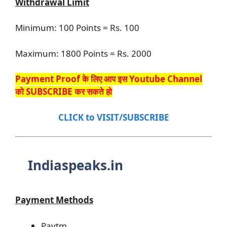
Withdrawal Limit
Minimum: 100 Points = Rs. 100
Maximum: 1800 Points = Rs. 2000
Payment Proof के लिए आप इस Youtube Channel
को SUBSCRIBE कर सकते हो
CLICK to VISIT/SUBSCRIBE
Indiaspeaks.in
Payment Methods
Paytm