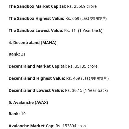
The Sandbox Market Capital:
Rs. 25569 crore
The Sandbox Highest Value:
Rs. 669 (Last एक साल में)
The Sandbox Lowest Value:
Rs. 11 (1 Year back)
4. Decentraland (MANA)
Rank:
31
Decentraland Market Capital:
Rs. 35135 crore
Decentraland Highest Value:
Rs. 469 (Last एक साल में )
Decentraland Lowest Value:
Rs. 30.15 (1 Year back)
5. Avalanche (AVAX)
Rank:
10
Avalanche Market Cap:
Rs. 153894 crore