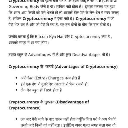
Cryptocurrency
की ख़ास बात यह है कि इसमें कोई तीसरा पक्ष (Central
Governing Body जैसे RBI) सामिल नहीं होता है। इसका मतलब यह हुआ
कि अगर आप किसी को पैसे भेजते हो तो आपको बैंक पैसे के लेन-देन में मदद करता
है, लकिन
Cryptocurrency
में ऐसा नहीं है।
Cryptocurrency
में जो
पैसे भेज रहा है और जो पैसे ले रहा है, यह इन दोनों के बीच कि बात होती है।
उम्मीद करता हूँ कि Bitcoin Kya Hai और Cryptocurrency क्या है ,
आपको समझ में आ गया होगा।
इसके बहुत से Advantages भी हैं और कुछ Disadvantages भी हैं।
Cryptocurrency के फायदे (Advantages of Cryptocurrency)
अतिरिक्त (Extra) Charges काम होते हैं
इसे एक देश से दूसरे देश आसानी से भेज सकते हो
लेन-देन बहुत ही Fast होता है
Cryptocurrency के नुक्सान (Disadvantage of
Cryptocurrency)
एक बार पैसे जाने के बाद वापस नहीं होगा क्यूंकि जिस पते पे आप भेजोगे
उसके बारे किसी को नहीं पता। इसीलिए अगर गलत जगह चला गया तो