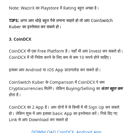
Note: WazirX का Playstore में Rating बहुत अच्छा है।
TIPS:
अगर आप थोड़े बहुत पैसे लगाना चाहते हो तो आप CoinSwitch
Kuber का इस्तेमाल कर सकते हो।
3. CoinDCX
CoinDCX भी एक Free Platform है। यहाँ भी आप Invest कर सकते हो।
CoinDCX में भी निवेश करने के लिए कम से कम 10 रूपये होने चाहिए।
इसका आप Android या iOS App डाउनलोड कर सकते हो।
CoinSwitch Kuber के Comparison में CoinDCX पे कम
Cryptocurrencies मिलेंगे। लेकिन Buying/Selling का
अं
तर बहुत कम
होता है।
CoinDCX का 2 App है। आप दोनों में से किसी में भी Sign Up कर सकते
हो। लेकिन शुरू में आप इसका basic App का इस्तेमाल करें। निचे दिए गए
Link से आप Download कर सकते हो
DOWNLOAD CoinDCX Android App