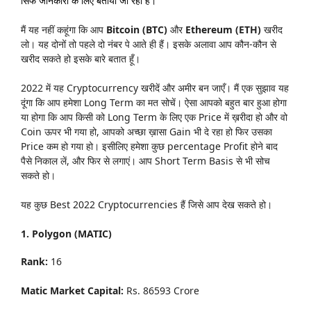
सिर्फ जानकारी के लिए बताया जा रहा है।
मैं यह नहीं कहूंगा कि आप
Bitcoin (BTC)
और
Ethereum (ETH)
खरीद
लो। यह दोनों तो पहले दो नंबर पे आते ही हैं। इसके अलावा आप कौन-कौन से
खरीद सकते हो इसके बारे बतात हूँ।
2022 में यह Cryptocurrency खरीदें और अमीर बन जाएँ। मैं एक सुझाव यह
दूंगा कि आप हमेशा Long Term का मत सोचें। ऐसा आपको बहुत बार हुआ होगा
या होगा कि आप किसी को Long Term के लिए एक Price में ख़रीदा हो और वो
Coin ऊपर भी गया हो, आपको अच्छा ख़ासा Gain भी दे रहा हो फिर उसका
Price कम हो गया हो। इसीलिए हमेशा कुछ percentage Profit होने बाद
पैसे निकाल लें, और फिर से लगाएं। आप Short Term Basis से भी सोच
सकते हो।
यह कुछ Best 2022 Cryptocurrencies हैं जिसे आप देख सकते हो।
1. Polygon (MATIC)
Rank:
16
Matic Market Capital:
Rs. 86593 Crore